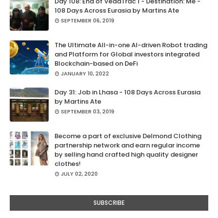
Day 108: End of VedaTrac 1 - Destination: Me -
108 Days Across Eurasia by Martins Ate
SEPTEMBER 06, 2019
The Ultimate All-in-one AI-driven Robot trading
and Platform for Global investors integrated
Blockchain-based on DeFi
JANUARY 10, 2022
Day 31: Job in Lhasa - 108 Days Across Eurasia
by Martins Ate
SEPTEMBER 03, 2019
Become a part of exclusive Delmond Clothing
partnership network and earn regular income
by selling hand crafted high quality designer
clothes!
JULY 02, 2020
SUBSCRIBE