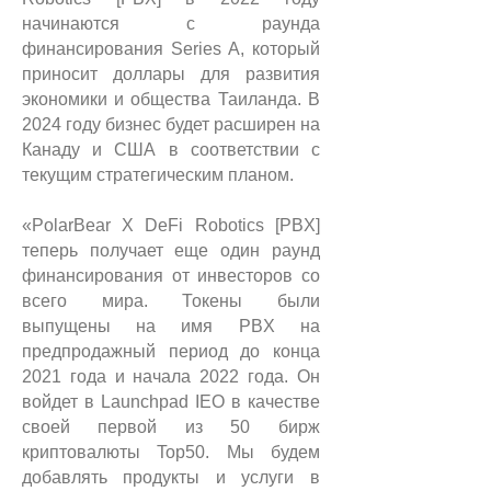
начинаются с раунда
финансирования Series A, который
приносит доллары для развития
экономики и общества Таиланда.
В
2024 году бизнес будет расширен на
Канаду и США в соответствии с
текущим стратегическим планом.
«PolarBear X DeFi Robotics [PBX]
теперь получает еще один раунд
финансирования от инвесторов со
всего мира.
Токены были
выпущены на имя PBX на
предпродажный период до конца
2021 года и начала 2022 года. Он
войдет в Launchpad IEO в качестве
своей первой из 50 бирж
криптовалюты Top50.
Мы будем
добавлять продукты и услуги в