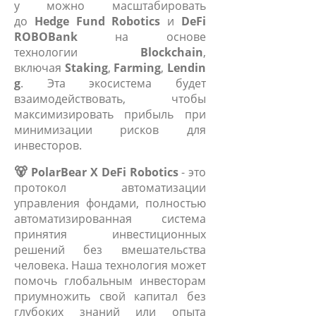
у можно масштабировать
до
Hedge Fund Robotics
и
DeFi
ROBOBank
на основе
технологии
Blockchain
,
включая
Staking
,
Farming
,
Lendin
g
. Эта экосистема будет
взаимодействовать, чтобы
максимизировать прибыль при
минимизации рисков для
инвесторов.
🐻
PolarBear X DeFi Robotics
- это
протокол автоматизации
управления фондами, полностью
автоматизированная система
принятия инвестиционных
решений без вмешательства
человека. Наша технология может
помочь глобальным инвесторам
приумножить свой капитал без
глубоких знаний или опыта