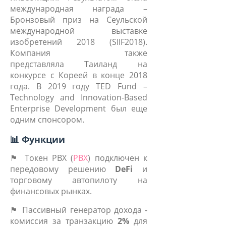
международная награда –
Бронзовый приз на Сеульской
международной выставке
изобретений 2018 (SIIF2018).
Компания также
представляла
Таиланд на
конкурсе с Кореей в конце 2018
года. В 2019 году TED Fund –
Technology and Innovation-Based
Enterprise Development был еще
одним спонсором.
📊 Функции
🏴 Токен PBX (
PBX
) подключен к
передовому решению
DeFi
и
торговому автопилоту на
финансовых рынках.
🏴 Пассивный генератор дохода -
комиссия за транзакцию
2%
для