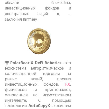
области блокчейна,
инвестиционных фондов и
иностранных акций », –
заключил
Киттину
.
🐻 PolarBear X DeFi Robotics
- это
экосистема алгоритмической и
количественной торговли на
рынке акций, паевых
инвестиционных фондов,
FX
,
фьючерсов и криптовалют,
основанная на искусственном
интеллекте. С помощью
технологии
AutoCopyX
экосистем