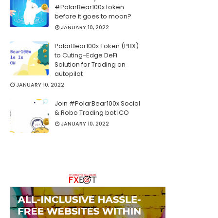
#PolarBear100x token
before it goes to moon?
JANUARY 10, 2022
PolarBear100x Token (PBX)
to Cuting-Edge DeFi
Solution for Trading on
autopilot
JANUARY 10, 2022
Join #PolarBear100x Social
& Robo Trading bot ICO
JANUARY 10, 2022