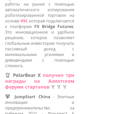
работы на рынке с помощью
автоматического копирования
роботизированной торговли на
основе
ИИ
, которая подключается
к платформе
FX Bridge Futures
.
Это инновационное и удобное
решение, которое позволяет
глобальным инвесторам получать
пассивный доход с
минимальными усилиями и
дивидендами с помощью
стекинга.
🏆
PolarBear X
получил три
награды на Азиатском
форуме стартапов
🏅
🏅
🏅
🐻
JumpStart China
- Элитные
инновации и
предпринимательство за
рубежом 2021 - Финалист 6