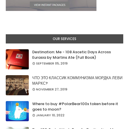
OUR SERVICES
Destination: Me - 108 Ascetic Days Across
Eurasia by Martins Ate (Full Book)
SEPTEMBER 05, 2019
ЧТО ЭТО КЛАССИК КОММУНИЗМА МОРДКА ЛЕВИ
МАРКС?
NOVEMBER 27, 2019
Where to buy #PolarBear100x token before it
goes to moon?
JANUARY 10, 2022