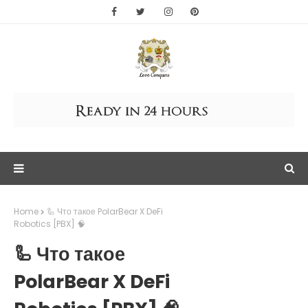
Home
🦾 Что такое PolarBear X DeFi
Robotics [PBX] 🧠
🦾 Что такое
PolarBear X DeFi